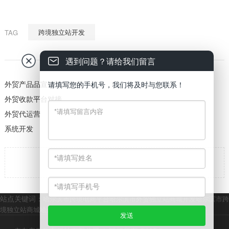
跨境独立站开发
TAG
遇到问题？请给我们留言
外贸产品品宣短视频拍摄
请填写您的手机号，我们将及时与您联系！
外贸收款平台对接
外贸代运营
系统开发

返回
站点关键词：
哈尔滨市跨境电商平台
哈尔滨市外贸独立站商城开发
哈尔滨市跨
境独立站商城
哈尔滨市产品出海商城服务
哈尔滨市跨境外贸物流