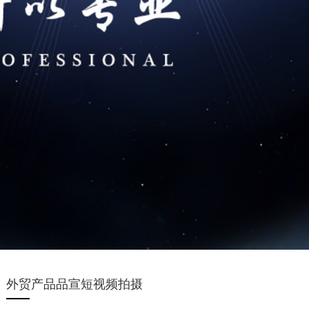
外贸产品品宣短视频拍摄