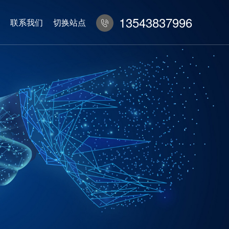
13543837996
联系我们
切换站点
