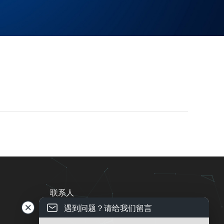
联系人
遇到问题？请给我们留言
电话 ： 13543837996
